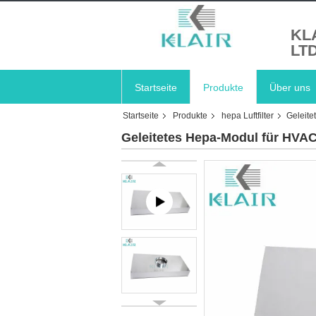
KL
LTD
Startseite
Produkte
Über uns
Startseite
Produkte
hepa Luftfilter
Geleite
Geleitetes Hepa-Modul für HVAC-