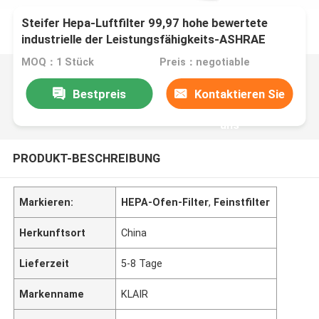
Steifer Hepa-Luftfilter 99,97 hohe bewertete
industrielle der Leistungsfähigkeits-ASHRAE
MOQ：1 Stück
Preis：negotiable
Bestpreis
Kontaktieren Sie
uns
PRODUKT-BESCHREIBUNG
Markieren:
HEPA-Ofen-Filter
,
Feinstfilter
Herkunftsort
China
Lieferzeit
5-8 Tage
Markenname
KLAIR