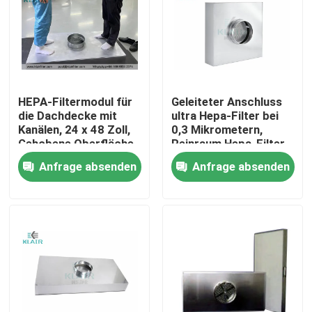
HEPA-Filtermodul für
Geleiteter Anschluss
die Dachdecke mit
ultra Hepa-Filter bei
Kanälen, 24 x 48 Zoll,
0,3 Mikrometern,
Gehobene Oberfläche
Reinraum Hepa-Filter
Anfrage absenden
Anfrage absenden
Haus
Produkte
Über uns