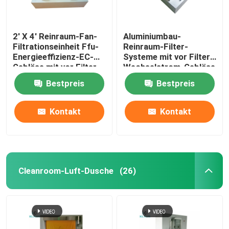
2' X 4' Reinraum-Fan-
Aluminiumbau-
Filtrationseinheit Ffu-
Reinraum-Filter-
Energieeffizienz-EC-
Systeme mit vor Filter-
Gebläse mit vor Filter
Wechselstrom-Gebläse
Bestpreis
Bestpreis
Kontakt
Kontakt
Cleanroom-Luft-Dusche
(26)