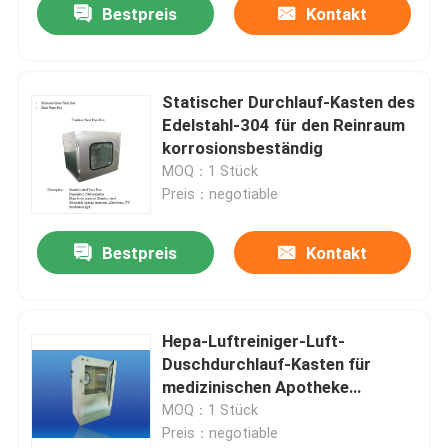
Bestpreis
Kontakt
Statischer Durchlauf-Kasten des
Edelstahl-304 für den Reinraum
korrosionsbeständig
MOQ：1 Stück
Preis：negotiable
Bestpreis
Kontakt
Hepa-Luftreiniger-Luft-
Duschdurchlauf-Kasten für
medizinischen Apotheke
Cleanroom
MOQ：1 Stück
Preis：negotiable