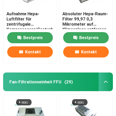
Aufnahme Hepa-
Absoluter Hepa-Raum-
Luftfilter für
Filter 99,97 0,3
zentrifugale
Mikrometer auf
Kompressoren/Gasturbinen/Maschinen
Klimaanlage entfernen
Form-Sporen
Bestpreis
Bestpreis
Kontakt
Kontakt
Fan-Filtrationseinheit FFU
(29)