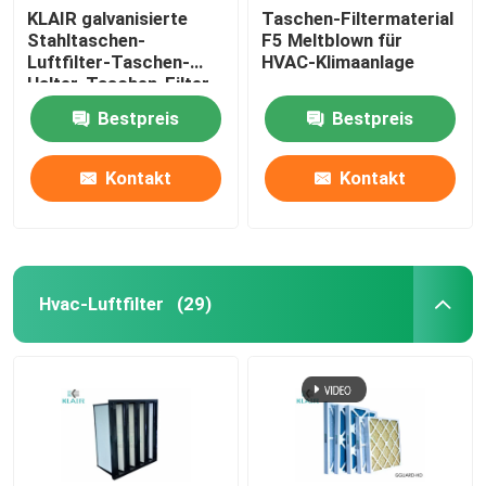
KLAIR galvanisierte
Taschen-Filtermaterial
Stahltaschen-
F5 Meltblown für
Luftfilter-Taschen-
HVAC-Klimaanlage
Halter-Taschen-Filter-
Rahmen
Bestpreis
Bestpreis
Kontakt
Kontakt
Hvac-Luftfilter
(29)