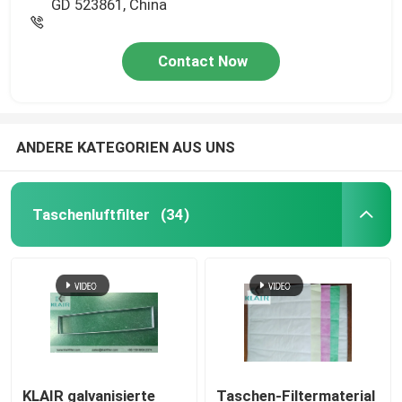
GD 523861, China
Contact Now
ANDERE KATEGORIEN AUS UNS
Taschenluftfilter
(34)
KLAIR galvanisierte
Taschen-Filtermaterial