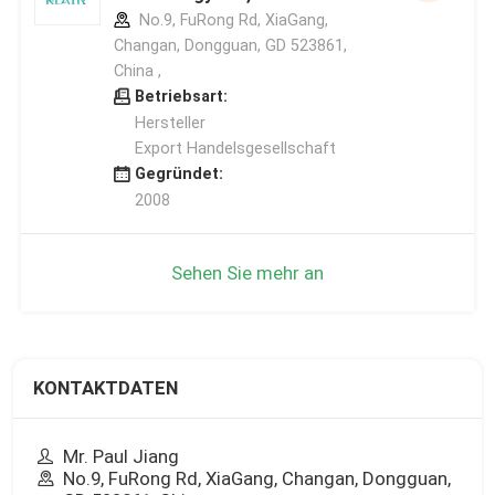
No.9, FuRong Rd, XiaGang,
Changan, Dongguan, GD 523861,
China ,
Betriebsart:
Hersteller
Export Handelsgesellschaft
Gegründet:
2008
Sehen Sie mehr an
KONTAKTDATEN
Mr. Paul Jiang
No.9, FuRong Rd, XiaGang, Changan, Dongguan,