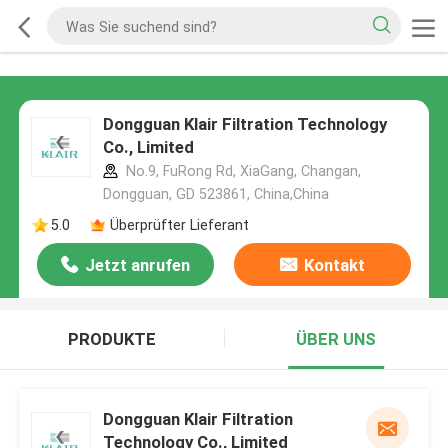
Dongguan Klair Filtration Technology
Co., Limited
No.9, FuRong Rd, XiaGang, Changan,
Dongguan, GD 523861, China,China
5.0
Überprüfter Lieferant
Jetzt anrufen
Kontakt
PRODUKTE
ÜBER UNS
Dongguan Klair Filtration
Technology Co., Limited