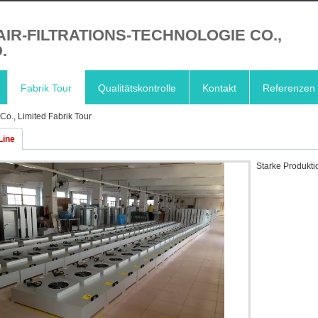
AIR-FILTRATIONS-TECHNOLOGIE CO.,
.
Fabrik Tour
Qualitätskontrolle
Kontakt
Referenzen
Co., Limited Fabrik Tour
Line
Starke Produkti