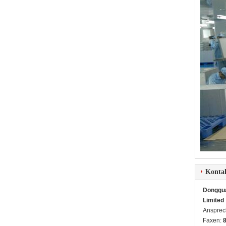
Konta
Dongguan
Limited
Ansprec
Faxen: