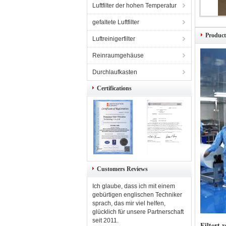
Luftfilter der hohen Temperatur
DOP Tes
gefaltete Luftfilter
Product
Luftreinigerfilter
Reinraumgehäuse
Durchlaufkasten
Certifications
Customers Reviews
Ich glaube, dass ich mit einem
gebürtigen englischen Techniker
sprach, das mir viel helfen,
glücklich für unsere Partnerschaft
seit 2011.
Filtert 