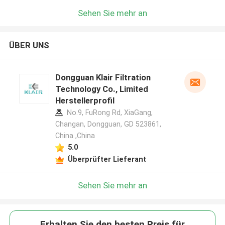
Sehen Sie mehr an
ÜBER UNS
Dongguan Klair Filtration
Technology Co., Limited
Herstellerprofil
No.9, FuRong Rd, XiaGang,
Changan, Dongguan, GD 523861,
China ,China
5.0
Überprüfter Lieferant
Sehen Sie mehr an
Erhalten Sie den besten Preis für