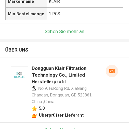
Markenname
KLAIR
Min Bestellmenge
1 PCS
Sehen Sie mehr an
ÜBER UNS
Dongguan Klair Filtration
Technology Co., Limited
Herstellerprofil
No.9, FuRong Rd, XiaGang,
Changan, Dongguan, GD 523861,
China ,China
5.0
Überprüfter Lieferant