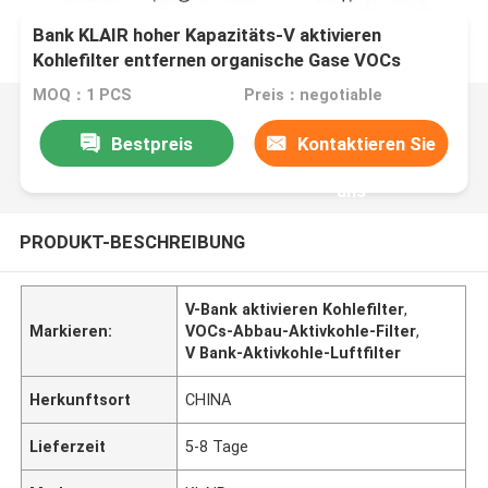
Bank KLAIR hoher Kapazitäts-V aktivieren
Kohlefilter entfernen organische Gase VOCs
MOQ：1 PCS
Preis：negotiable
Bestpreis
Kontaktieren Sie
uns
PRODUKT-BESCHREIBUNG
V-Bank aktivieren Kohlefilter
,
Markieren:
VOCs-Abbau-Aktivkohle-Filter
,
V Bank-Aktivkohle-Luftfilter
Herkunftsort
CHINA
Lieferzeit
5-8 Tage