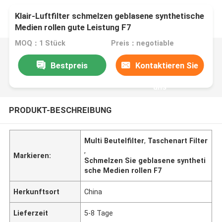
Klair-Luftfilter schmelzen geblasene synthetische
Medien rollen gute Leistung F7
MOQ：1 Stück
Preis：negotiable
Bestpreis
Kontaktieren Sie
uns
PRODUKT-BESCHREIBUNG
Multi Beutelfilter
,
Taschenart Filter
,
Markieren:
Schmelzen Sie geblasene syntheti
sche Medien rollen F7
Herkunftsort
China
Lieferzeit
5-8 Tage