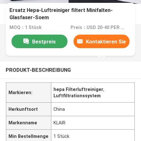
Ersatz Hepa-Luftreiniger filtert Minifalten-
Glasfaser-Soem
MOQ：1 Stück
Preis：USD 20-40 PER UNIT
Bestpreis
Kontaktieren Sie
uns
PRODUKT-BESCHREIBUNG
hepa Filterluftreiniger
,
Markieren:
Luftfiltrationssystem
Herkunftsort
China
Markenname
KLAIR
Min Bestellmenge
1 Stück