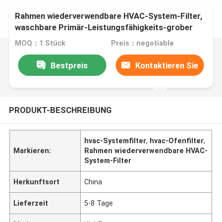
Rahmen wiederverwendbare HVAC-System-Filter,
waschbare Primär-Leistungsfähigkeits-grober
Filter
MOQ：1 Stück
Preis：negotiable
Bestpreis
Kontaktieren Sie
uns
PRODUKT-BESCHREIBUNG
hvac-Systemfilter
,
hvac-Ofenfilter
,
Markieren:
Rahmen wiederverwendbare HVAC-
System-Filter
Herkunftsort
China
Lieferzeit
5-8 Tage