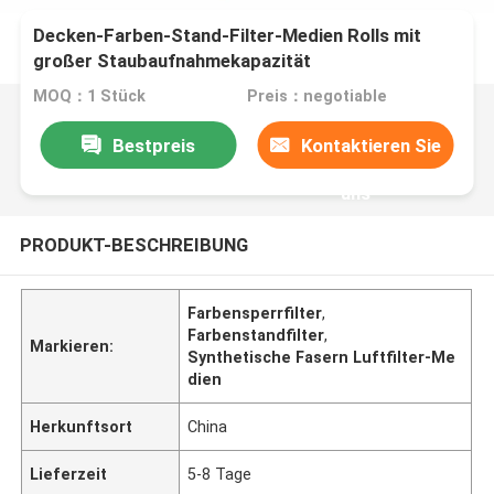
Decken-Farben-Stand-Filter-Medien Rolls mit
großer Staubaufnahmekapazität
MOQ：1 Stück
Preis：negotiable
Bestpreis
Kontaktieren Sie
uns
PRODUKT-BESCHREIBUNG
Farbensperrfilter
,
Farbenstandfilter
,
Markieren:
Synthetische Fasern Luftfilter-Me
dien
Herkunftsort
China
Lieferzeit
5-8 Tage