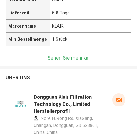
Lieferzeit
5-8 Tage
Markenname
KLAIR
Min Bestellmenge
1 Stück
Sehen Sie mehr an
ÜBER UNS
Dongguan Klair Filtration
Technology Co., Limited
Herstellerprofil
No.9, FuRong Rd, XiaGang,
Changan, Dongguan, GD 523861,
China ,China