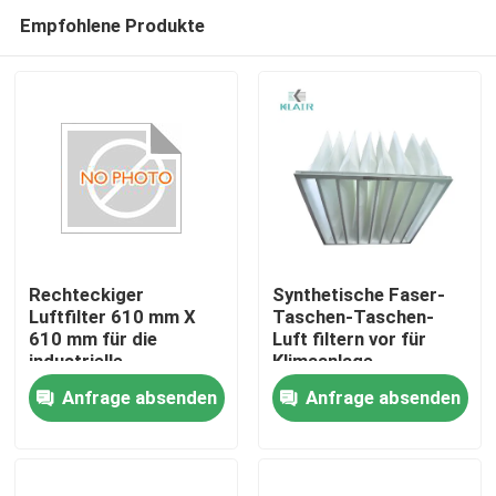
Empfohlene Produkte
Rechteckiger
Synthetische Faser-
Luftfilter 610 mm X
Taschen-Taschen-
610 mm für die
Luft filtern vor für
Haus
industrielle
Klimaanlage
Luftfiltration
Anfrage absenden
Anfrage absenden
Produkte
Über uns