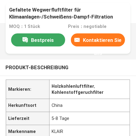
Gefaltete Wegwerfluftfilter für
Klimaanlagen-/Schweißens-Dampf-Filtration
MOQ：1 Stück
Preis：negotiable
Bestpreis
Kontaktieren Sie
uns
PRODUKT-BESCHREIBUNG
Holzkohlenluftfilter
,
Markieren:
Kohlenstoffgeruchfilter
Herkunftsort
China
Lieferzeit
5-8 Tage
Markenname
KLAIR